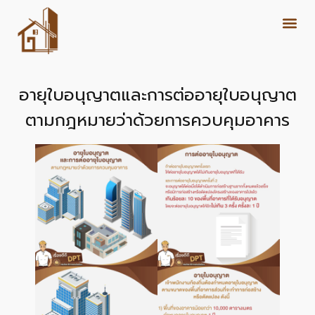
หน้าแร
เกี่ยวก
บริการของเรา
ผลงานของเรา
สาระน่ารู้
ติดต่อเรา
อายุใบอนุญาตและการต่ออายุใบอนุญาต
ตามกฎหมายว่าด้วยการควบคุมอาคาร